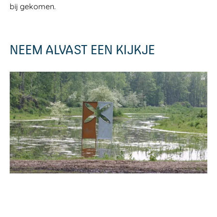
bij gekomen.
NEEM ALVAST EEN KIJKJE
O
p