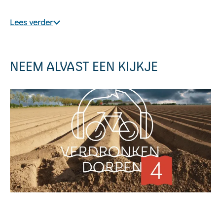
Lees verder
NEEM ALVAST EEN KIJKJE
O