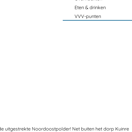
Eten & drinken
VVV-punten
e uitgestrekte Noordoostpolder! Net buiten het dorp Kuinre