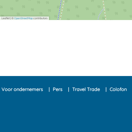
Leaflet
|
©
OpenStreetMap
contributors
Voor ondernemers
Pers
Travel Trade
Colofon