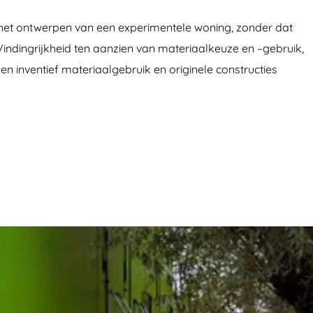
 het ontwerpen van een experimentele woning, zonder dat
dingrijkheid ten aanzien van materiaalkeuze en –gebruik,
n inventief materiaalgebruik en originele constructies