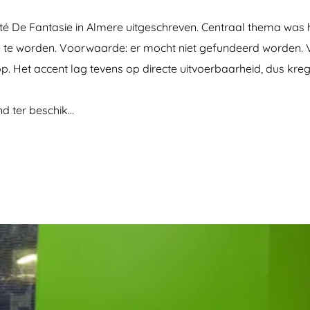
té De Fantasie in Almere uitgeschreven. Centraal thema was
e worden. Voorwaarde: er mocht niet gefundeerd worden. Vin
 Het accent lag tevens op directe uitvoerbaarheid, dus krege
nd ter beschik…