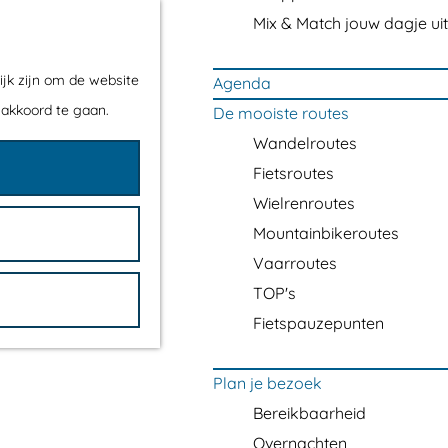
Mix & Match jouw dagje uit
ijk zijn om de website
Agenda
 akkoord te gaan.
De mooiste routes
Wandelroutes
Fietsroutes
Wielrenroutes
Mountainbikeroutes
Vaarroutes
TOP's
Fietspauzepunten
Plan je bezoek
Bereikbaarheid
Overnachten