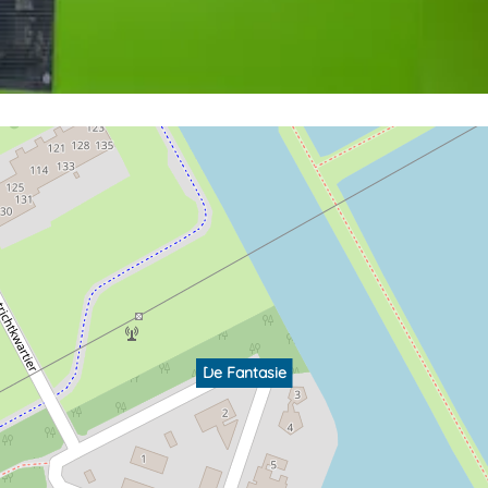
De Fantasie