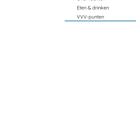
Eten & drinken
VVV-punten