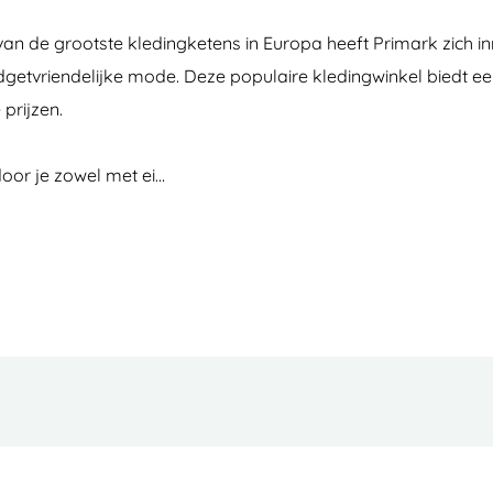
van de grootste kledingketens in Europa heeft Primark zich i
budgetvriendelijke mode. Deze populaire kledingwinkel biedt 
prijzen.
door je zowel met ei…