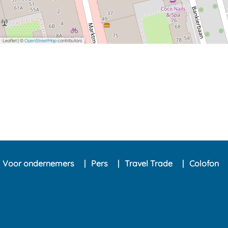
Leaflet
|
©
OpenStreetMap
contributors
Voor ondernemers
Pers
Travel Trade
Colofon