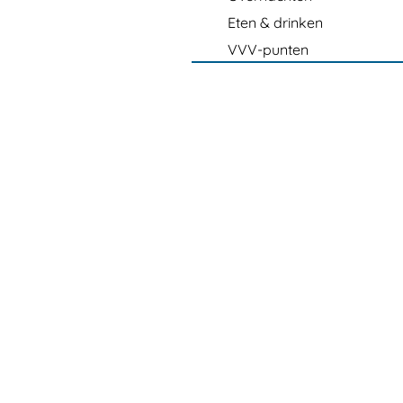
Eten & drinken
VVV-punten