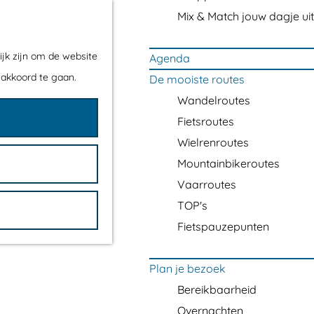
Mix & Match jouw dagje uit
ijk zijn om de website
Agenda
 akkoord te gaan.
De mooiste routes
Wandelroutes
Fietsroutes
Wielrenroutes
Mountainbikeroutes
Vaarroutes
TOP's
Fietspauzepunten
Plan je bezoek
Bereikbaarheid
Overnachten