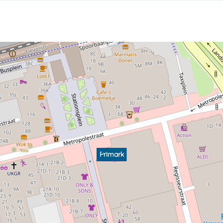
Primark