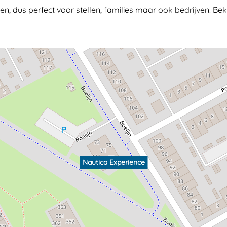
, dus perfect voor stellen, families maar ook bedrijven! Bekij
Nautica Experience