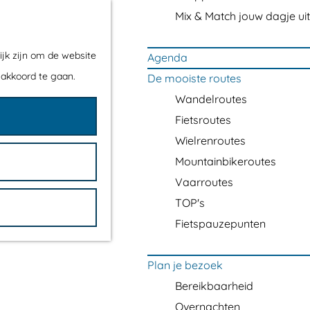
Mix & Match jouw dagje uit
ijk zijn om de website
Agenda
 akkoord te gaan.
De mooiste routes
Wandelroutes
Fietsroutes
Wielrenroutes
Mountainbikeroutes
Vaarroutes
TOP's
Fietspauzepunten
Plan je bezoek
Bereikbaarheid
Overnachten