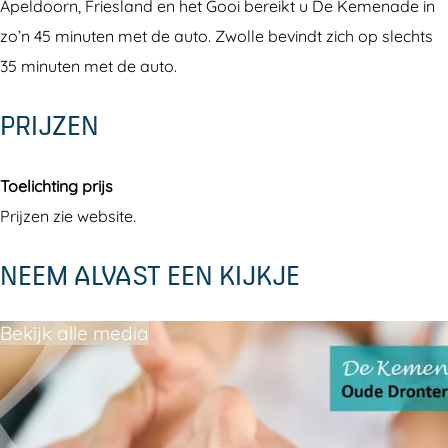
Apeldoorn, Friesland en het Gooi bereikt u De Kemenade in
e
zo’n 45 minuten met de auto. Zwolle bevindt zich op slechts
35 minuten met de auto.
PRIJZEN
Toelichting prijs
Prijzen zie website.
NEEM ALVAST EEN KIJKJE
Bekijk alle media