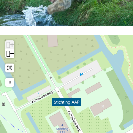
+
−
Stichting AAP