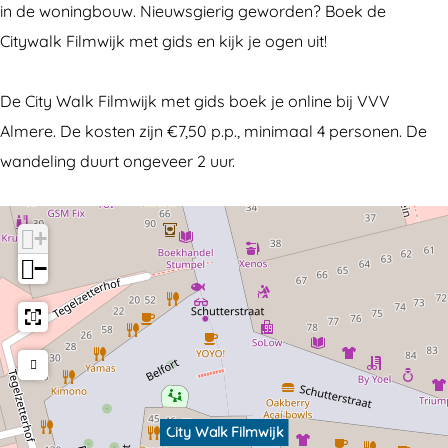
in de woningbouw. Nieuwsgierig geworden? Boek de
Citywalk Filmwijk met gids en kijk je ogen uit!
De City Walk Filmwijk met gids boek je online bij VVV
Almere. De kosten zijn €7,50 p.p., minimaal 4 personen. De
wandeling duurt ongeveer 2 uur.
+
−
City Walk Filmwijk