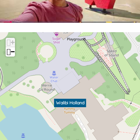
+
−
Walibi Holland