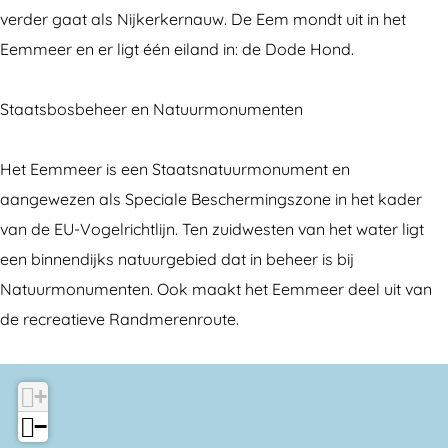
e
verder gaat als Nijkerkernauw. De Eem mondt uit in het
r
Eemmeer en er ligt één eiland in: de Dode Hond.
Staatsbosbeheer en Natuurmonumenten
Het Eemmeer is een Staatsnatuurmonument en
aangewezen als Speciale Beschermingszone in het kader
van de EU-Vogelrichtlijn. Ten zuidwesten van het water ligt
een binnendijks natuurgebied dat in beheer is bij
Natuurmonumenten. Ook maakt het Eemmeer deel uit van
de recreatieve Randmerenroute.
+
−