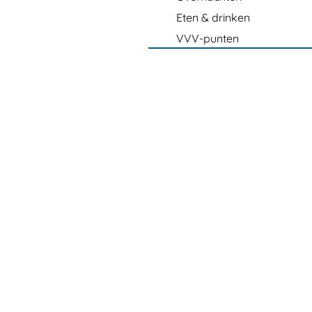
Eten & drinken
VVV-punten