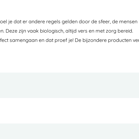
el je dat er andere regels gelden door de sfeer, de mensen e
n. Deze zijn vaak biologisch, altijd vers en met zorg bereid.
ect samengaan en dat proef je! De bijzondere producten ver