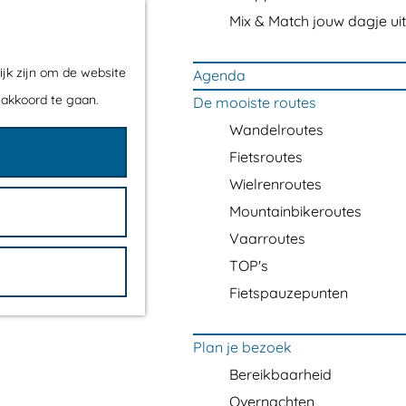
Mix & Match jouw dagje uit
ijk zijn om de website
Agenda
 akkoord te gaan.
De mooiste routes
Wandelroutes
Fietsroutes
Wielrenroutes
Mountainbikeroutes
Vaarroutes
TOP's
Fietspauzepunten
Plan je bezoek
Bereikbaarheid
Overnachten