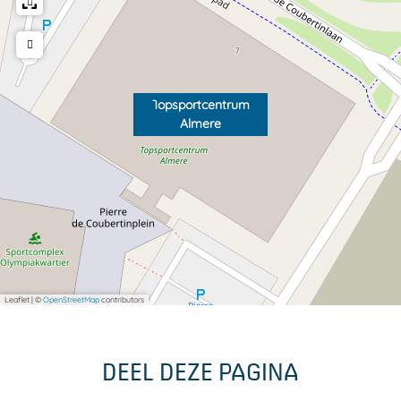
Topsportcentrum
Almere
Leaflet
|
©
OpenStreetMap
contributors
DEEL DEZE PAGINA