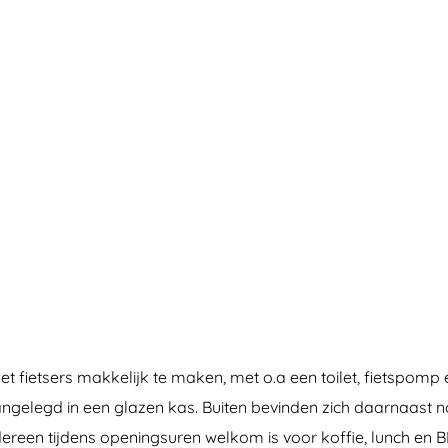
t fietsers makkelijk te maken, met o.a een toilet, fietspomp e
aangelegd in een glazen kas. Buiten bevinden zich daarnaast
ereen tijdens openingsuren welkom is voor koffie, lunch en 