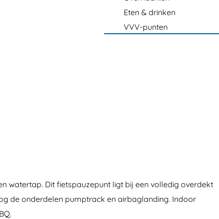
Eten & drinken
VVV-punten
n watertap. Dit fietspauzepunt ligt bij een volledig overdekt
 nog de onderdelen pumptrack en airbaglanding. Indoor
BBQ.