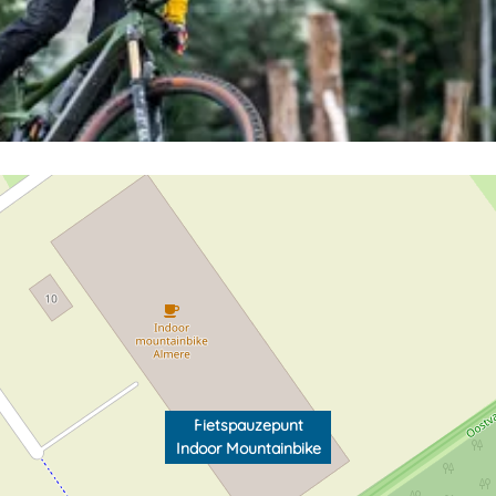
Fietspauzepunt
Indoor Mountainbike