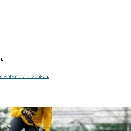
n.
un website te bezoeken.