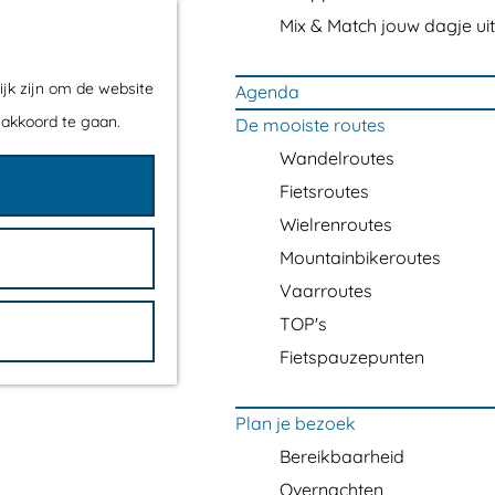
Mix & Match jouw dagje uit
ijk zijn om de website
Agenda
 akkoord te gaan.
De mooiste routes
Wandelroutes
Fietsroutes
Wielrenroutes
Mountainbikeroutes
Vaarroutes
TOP's
Fietspauzepunten
Plan je bezoek
Bereikbaarheid
Overnachten