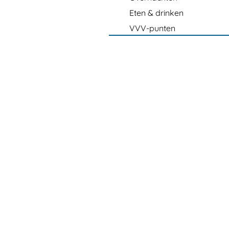
Eten & drinken
VVV-punten