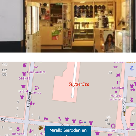
Mirella Sieraden en