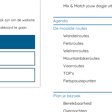
Mix & Match jouw dagje uit
ijk zijn om de website
Agenda
 akkoord te gaan.
De mooiste routes
Wandelroutes
Fietsroutes
Wielrenroutes
Mountainbikeroutes
Vaarroutes
TOP's
Fietspauzepunten
Plan je bezoek
Bereikbaarheid
Overnachten