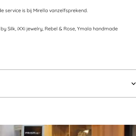
 service is bij Mirella vanzelfsprekend.
 by Silk, iXXi jewelry, Rebel & Rose, Ymala handmade