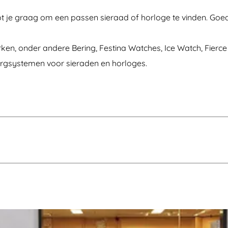
pt je graag om een passen sieraad of horloge te vinden. Goede
en, onder andere Bering, Festina Watches, Ice Watch, Fierce
bergsystemen voor sieraden en horloges.