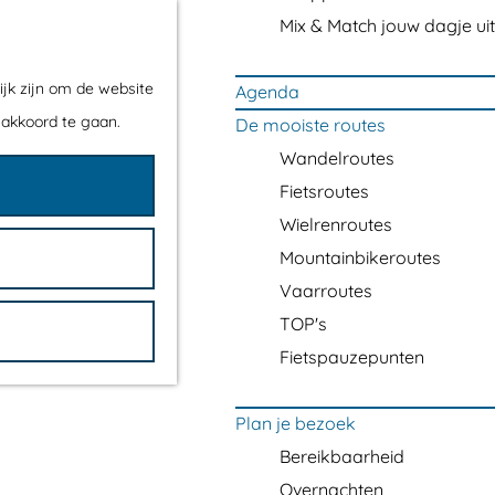
Mix & Match jouw dagje uit
ijk zijn om de website
Agenda
 akkoord te gaan.
De mooiste routes
Wandelroutes
Fietsroutes
Wielrenroutes
Mountainbikeroutes
Vaarroutes
TOP's
Fietspauzepunten
Plan je bezoek
Bereikbaarheid
Overnachten