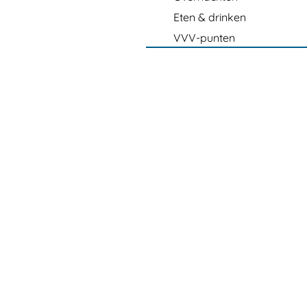
Eten & drinken
VVV-punten