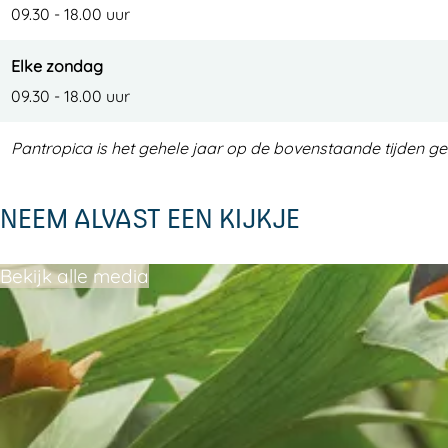
09.30 - 18.00 uur
Elke zondag
09.30 - 18.00 uur
Pantropica is het gehele jaar op de bovenstaande tijden g
NEEM ALVAST EEN KIJKJE
Bekijk alle media