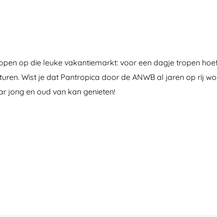
n op die leuke vakantiemarkt: voor een dagje tropen hoef je
ren. Wist je dat Pantropica door de ANWB al jaren op rij word
aar jong en oud van kan genieten!