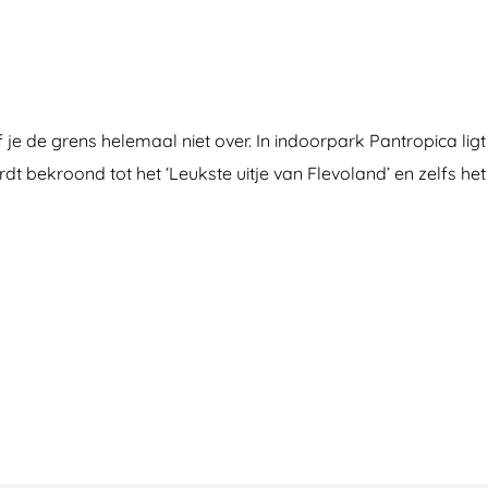
 de grens helemaal niet over. In indoorpark Pantropica ligt
t bekroond tot het ‘Leukste uitje van Flevoland’ en zelfs het