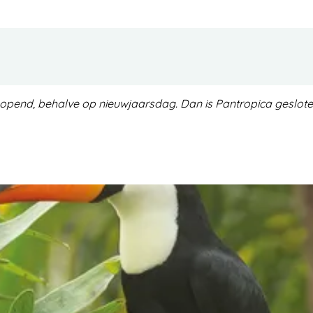
eopend, behalve op nieuwjaarsdag. Dan is Pantropica geslote