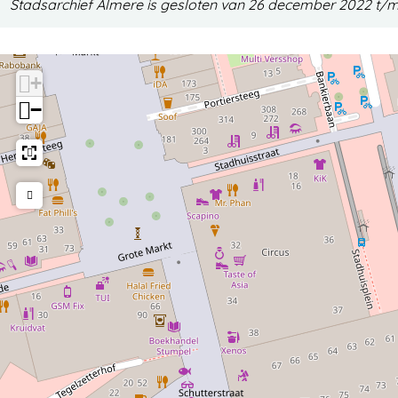
Stadsarchief Almere is gesloten van 26 december 2022 t/m
+
−