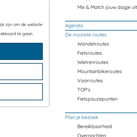
Mix & Match jouw dagje uit
ijk zijn om de website
Agenda
 akkoord te gaan.
De mooiste routes
Wandelroutes
Fietsroutes
Wielrenroutes
Mountainbikeroutes
Vaarroutes
TOP's
Fietspauzepunten
Plan je bezoek
Bereikbaarheid
Overnachten