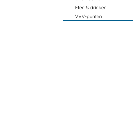
Eten & drinken
VVV-punten