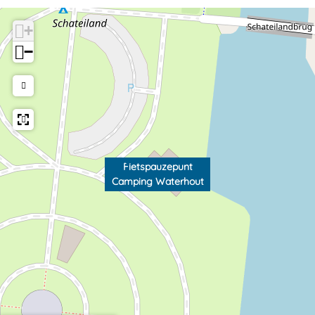
+
−
Fietspauzepunt
Camping Waterhout