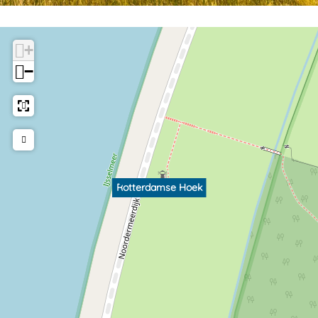
+
−
Rotterdamse Hoek