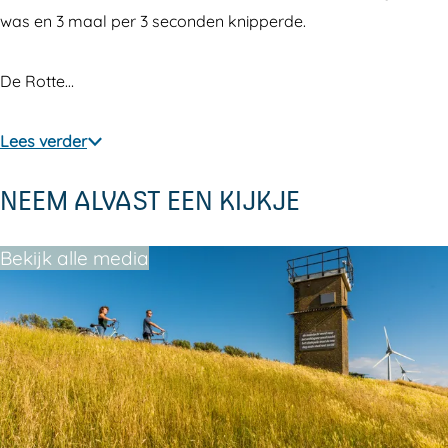
was en 3 maal per 3 seconden knipperde.
De Rotte…
Lees verder
NEEM ALVAST EEN KIJKJE
Bekijk alle media