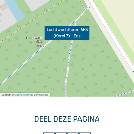
Luchtwachttoren 6K3
(Karel 3) - Ens
Leaflet
|
©
OpenStreetMap
contributors
DEEL DEZE PAGINA