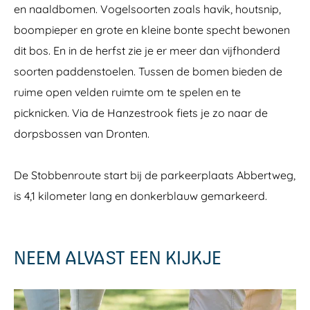
en naaldbomen. Vogelsoorten zoals havik, houtsnip,
boompieper en grote en kleine bonte specht bewonen
dit bos. En in de herfst zie je er meer dan vijfhonderd
soorten paddenstoelen. Tussen de bomen bieden de
ruime open velden ruimte om te spelen en te
picknicken. Via de Hanzestrook fiets je zo naar de
dorpsbossen van Dronten.
De Stobbenroute start bij de parkeerplaats Abbertweg,
is 4,1 kilometer lang en donkerblauw gemarkeerd.
NEEM ALVAST EEN KIJKJE