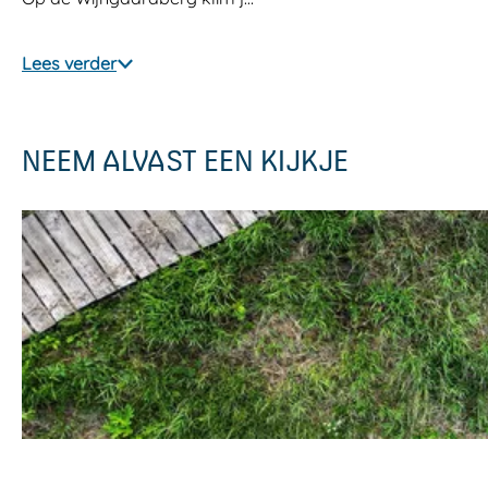
Lees verder
NEEM ALVAST EEN KIJKJE
O