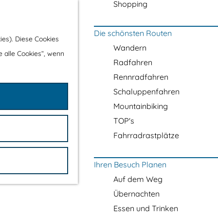
Shopping
Die schönsten Routen
ies). Diese Cookies
Wandern
e alle Cookies“, wenn
Radfahren
Rennradfahren
Schaluppenfahren
Mountainbiking
TOP's
Fahrradrastplätze
Ihren Besuch Planen
Auf dem Weg
Übernachten
Essen und Trinken