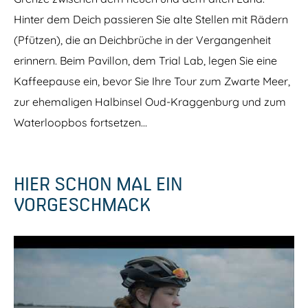
r
Hinter dem Deich passieren Sie alte Stellen mit Rädern
s
t
(Pfützen), die an Deichbrüche in der Vergangenheit
erinnern. Beim Pavillon, dem Trial Lab, legen Sie eine
Kaffeepause ein, bevor Sie Ihre Tour zum Zwarte Meer,
zur ehemaligen Halbinsel Oud-Kraggenburg und zum
Waterloopbos fortsetzen...
HIER SCHON MAL EIN
VORGESCHMACK