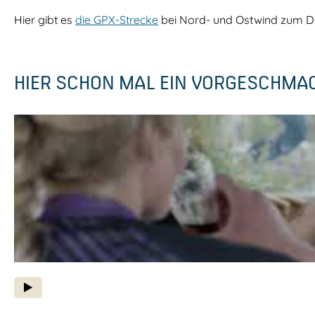
Hier gibt es
die GPX-Strecke
bei Nord- und Ostwind zum 
HIER SCHON MAL EIN VORGESCHMA
P
o