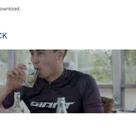
Download.
CK