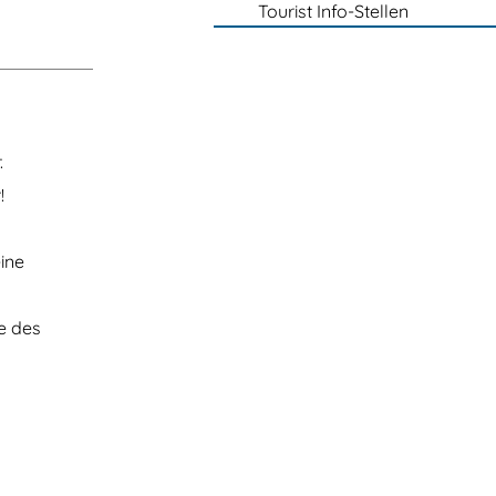
Tourist Info-Stellen
.
!
ine
e des