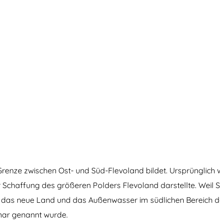
Grenze zwischen Ost- und Süd-Flevoland bildet. Ursprünglich
 Schaffung des größeren Polders Flevoland darstellte. Weil Sü
der das neue Land und das Außenwasser im südlichen Bereich 
Knar genannt wurde.