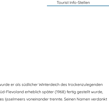
Tourist Info-Stellen
 wurde er als südlicher Winterdeich des trockenzulegenden
d-Flevoland erheblich später (1968) fertig gestellt wurde,
des Ijsselmeers voneinander trennte. Seinen Namen verdankt