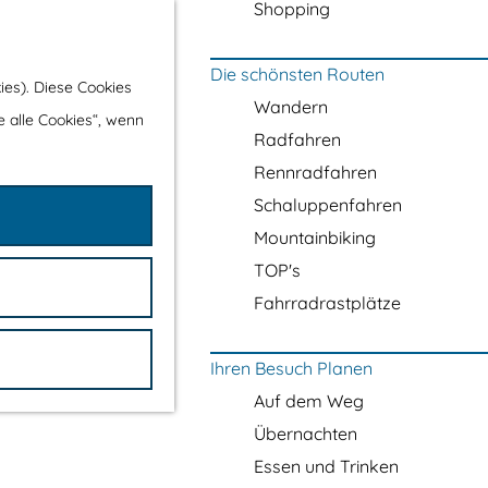
Shopping
Die schönsten Routen
ies). Diese Cookies
Wandern
e alle Cookies“, wenn
Radfahren
Rennradfahren
Schaluppenfahren
Mountainbiking
TOP's
Fahrradrastplätze
Ihren Besuch Planen
Auf dem Weg
Übernachten
Essen und Trinken