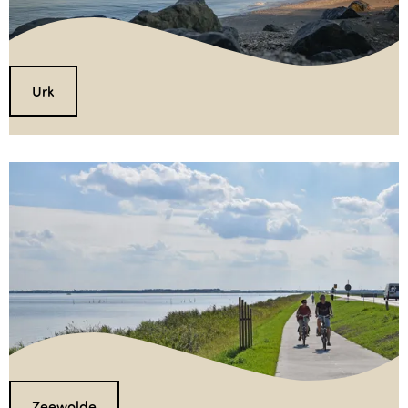
Urk
Zeewolde