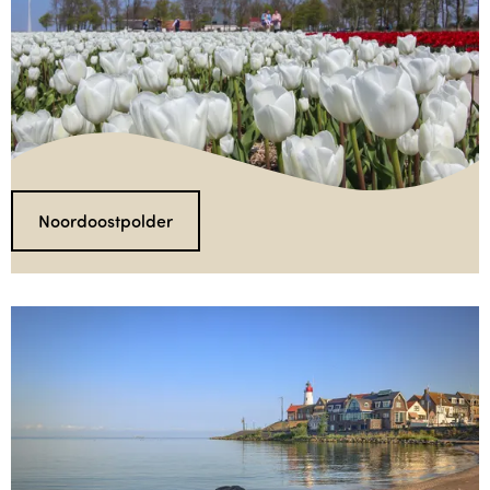
Noordoostpolder