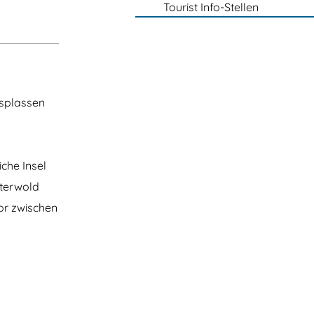
Tourist Info-Stellen
rsplassen
che Insel
sterwold
or zwischen