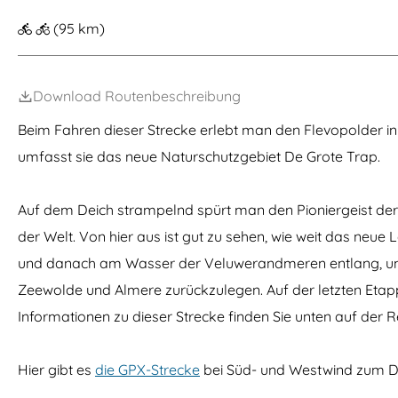
m
(95 km)
e
p
Download Routenbeschreibung
a
g
Beim Fahren dieser Strecke erlebt man den Flevopolder i
e
umfasst sie das neue Naturschutzgebiet De Grote Trap.
Auf dem Deich strampelnd spürt man den Pioniergeist der 
der Welt. Von hier aus ist gut zu sehen, wie weit das neu
und danach am Wasser der Veluwerandmeren entlang, um 
Zeewolde und Almere zurückzulegen. Auf der letzten Eta
Informationen zu dieser Strecke finden Sie unten auf der R
Hier gibt es
die GPX-Strecke
bei Süd- und Westwind zum 