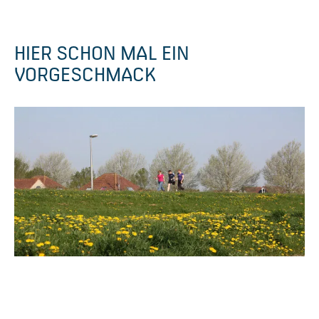
HIER SCHON MAL EIN
VORGESCHMACK
P
o