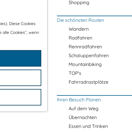
Shopping
Die schönsten Routen
ies). Diese Cookies
Wandern
e alle Cookies“, wenn
Radfahren
Rennradfahren
Schaluppenfahren
Mountainbiking
TOP's
Fahrradrastplätze
Ihren Besuch Planen
Auf dem Weg
Übernachten
Essen und Trinken