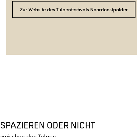
Zur Website des Tulpenfestivals Noordoostpolder
SPAZIEREN ODER NICHT
zwischen den Tulpen