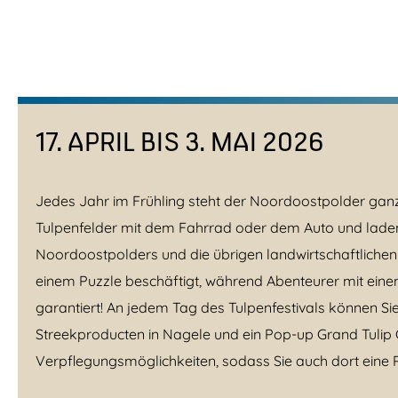
17. APRIL BIS 3. MAI 2026
Jedes Jahr im Frühling steht der Noordoostpolder ganz i
Tulpenfelder mit dem Fahrrad oder dem Auto und laden
Noordoostpolders und die übrigen landwirtschaftlichen 
einem Puzzle beschäftigt, während Abenteurer mit einem
garantiert! An jedem Tag des Tulpenfestivals können Si
Streekproducten in Nagele und ein Pop-up Grand Tulip 
Verpflegungsmöglichkeiten, sodass Sie auch dort eine 