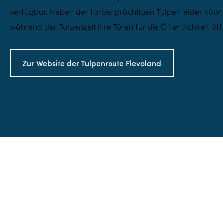
verfügbar. Neben der farbenprächtigen Tulpenfelder könne
während der Tulpenzeit ihre Türen für die Öffentlichkeit öf
Zur Website der Tulpenroute Flevoland