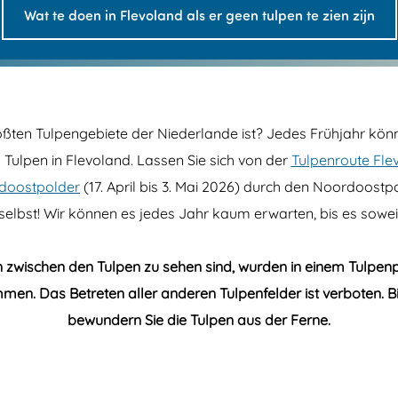
Wat te doen in Flevoland als er geen tulpen te zien zijn
ößten Tulpengebiete der Niederlande ist? Jedes Frühjahr könn
Tulpen in Flevoland. Lassen Sie sich von der
Tulpenroute Fle
rdoostpolder
(17. April bis 3. Mai 2026) durch den Noordoost
 selbst! Wir können es jedes Jahr kaum erwarten, bis es soweit 
zwischen den Tulpen zu sehen sind, wurden in einem Tulpenp
n. Das Betreten aller anderen Tulpenfelder ist verboten. Bi
bewundern Sie die Tulpen aus der Ferne.