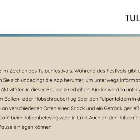
TU
m Zeichen des Tulpenfestivals. Während des Festivals gibt es
 Sie sich unbedingt die App herunter, um unterwegs Informat
Aktivitäten in dieser Region zu erhalten. Kinder werden unte
 Ballon- oder Hubschrauberflug über den Tulpenfeldern in di
e an verschiedenen Orten einen Snack und ein Getränk genieße
Café beim Tulpenbelevingsveld in Creil. Auch an den Tulpenf
Pause einlegen können.