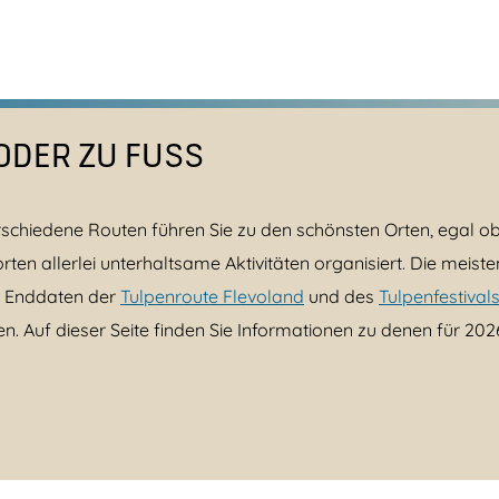
DER ZU FUSS
Verschiedene Routen führen Sie zu den schönsten Orten, egal
n allerlei unterhaltsame Aktivitäten organisiert. Die meist
nd Enddaten der
Tulpenroute Flevoland
und des
Tulpenfestiva
n. Auf dieser Seite finden Sie Informationen zu denen für 202