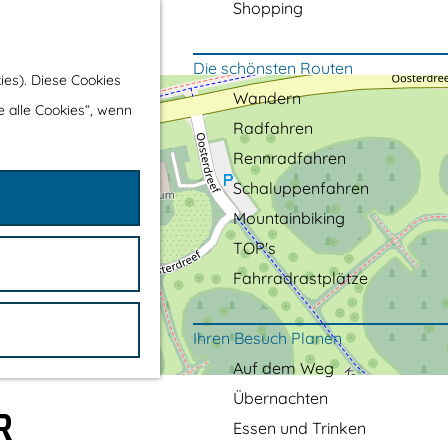
Shopping
Die schönsten Routen
ies). Diese Cookies
Wandern
e alle Cookies“, wenn
Radfahren
Rennradfahren
Schaluppenfahren
Mountainbiking
TOP's
Fahrradrastplätze
Ihren Besuch Planen
Auf dem Weg
Übernachten
R
Essen und Trinken