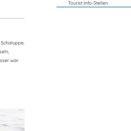
Tourist Info-Stellen
r Schaluppe.
seln,
sser war.