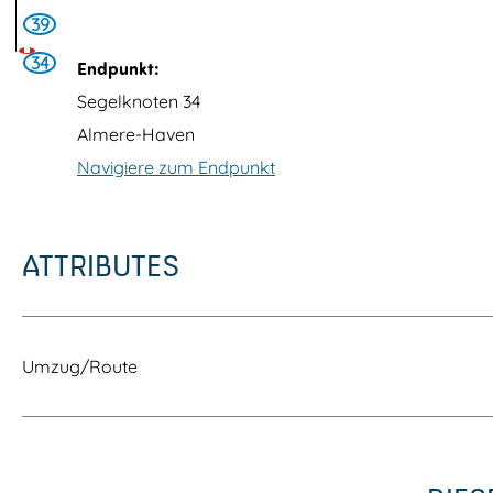
39
34
Endpunkt:
Segelknoten 34
Almere-Haven
Navigiere zum Endpunkt
ATTRIBUTES
Umzug/Route