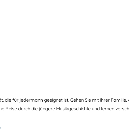
t, die für jedermann geeignet ist. Gehen Sie mit Ihrer Famili
ne Reise durch die jüngere Musikgeschichte und lernen versc
K