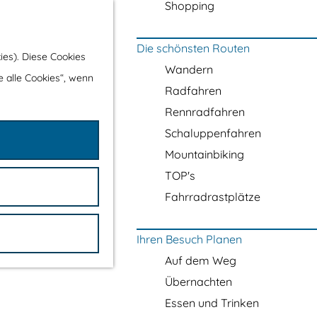
Shopping
Die schönsten Routen
ies). Diese Cookies
Wandern
e alle Cookies“, wenn
Radfahren
Rennradfahren
Schaluppenfahren
Mountainbiking
TOP's
Fahrradrastplätze
Ihren Besuch Planen
Auf dem Weg
Übernachten
Essen und Trinken