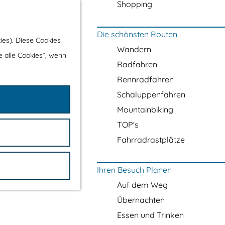
Shopping
Die schönsten Routen
ies). Diese Cookies
Wandern
e alle Cookies“, wenn
Radfahren
Rennradfahren
Schaluppenfahren
Mountainbiking
TOP's
Fahrradrastplätze
Ihren Besuch Planen
Auf dem Weg
Übernachten
Essen und Trinken