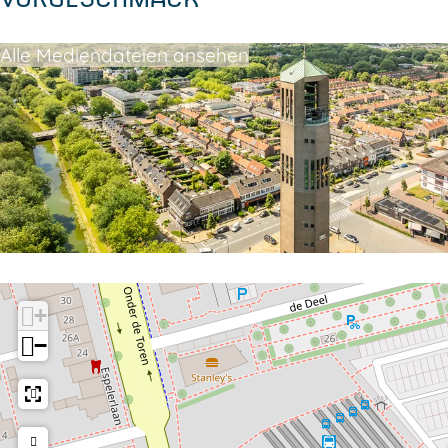
Alle Mediendateien ansehen
+
−