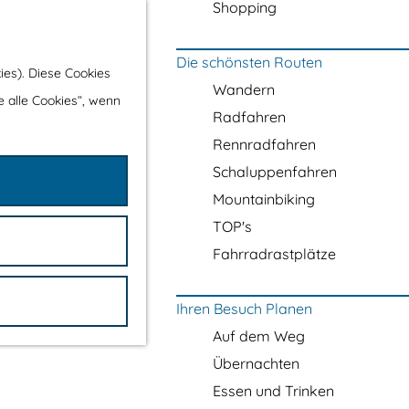
Shopping
Die schönsten Routen
ies). Diese Cookies
Wandern
e alle Cookies“, wenn
Radfahren
Rennradfahren
Schaluppenfahren
Mountainbiking
TOP's
Fahrradrastplätze
Ihren Besuch Planen
Auf dem Weg
Übernachten
Essen und Trinken