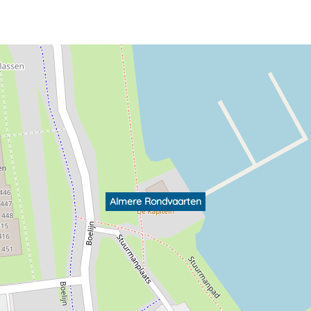
Almere Rondvaarten