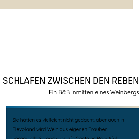
SCHLAFEN ZWISCHEN DEN REBEN
Ein B&B inmitten eines Weinbergs
Sie hätten es vielleicht nicht gedacht, aber auch in
Flevoland wird Wein aus eigenen Trauben
hergestellt. So auch bei Life Contains Beautiful