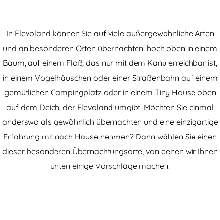
In Flevoland können Sie auf viele außergewöhnliche Arten
und an besonderen Orten übernachten: hoch oben in einem
Baum, auf einem Floß, das nur mit dem Kanu erreichbar ist,
in einem Vogelhäuschen oder einer Straßenbahn auf einem
gemütlichen Campingplatz oder in einem Tiny House oben
auf dem Deich, der Flevoland umgibt. Möchten Sie einmal
anderswo als gewöhnlich übernachten und eine einzigartige
Erfahrung mit nach Hause nehmen? Dann wählen Sie einen
dieser besonderen Übernachtungsorte, von denen wir Ihnen
unten einige Vorschläge machen.