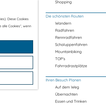
Shopping
Die schönsten Routen
ies). Diese Cookies
Wandern
e alle Cookies“, wenn
Radfahren
Rennradfahren
Schaluppenfahren
Mountainbiking
TOP's
Fahrradrastplätze
Ihren Besuch Planen
Auf dem Weg
Übernachten
Essen und Trinken