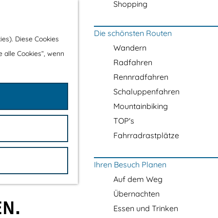
Shopping
Die schönsten Routen
ies). Diese Cookies
Wandern
e alle Cookies“, wenn
Radfahren
Rennradfahren
Schaluppenfahren
Mountainbiking
TOP's
Fahrradrastplätze
Ihren Besuch Planen
Auf dem Weg
Übernachten
EN.
Essen und Trinken