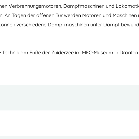
rischen Verbrennungsmotoren, Dampfmaschinen und Lokomotiv
n! An Tagen der offenen Tür werden Motoren und Maschinen 
können verschiedene Dampfmaschinen unter Dampf bewunde
re Technik am Fuße der Zuiderzee im MEC-Museum in Dronten.