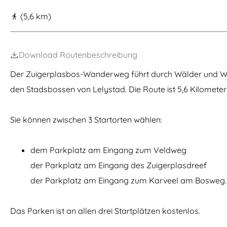
m
(5,6 km)
e
p
Download Routenbeschreibung
a
g
Der Zuigerplasbos-Wanderweg führt durch Wälder und Wie
e
den Stadsbossen von Lelystad. Die Route ist 5,6 Kilometer
Sie können zwischen 3 Startorten wählen:
dem Parkplatz am Eingang zum Veldweg
der Parkplatz am Eingang des Zuigerplasdreef
der Parkplatz am Eingang zum Karveel am Bosweg.
Das Parken ist an allen drei Startplätzen kostenlos.