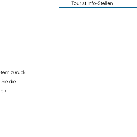
Tourist Info-Stellen
etern zurück
Sie die
hen