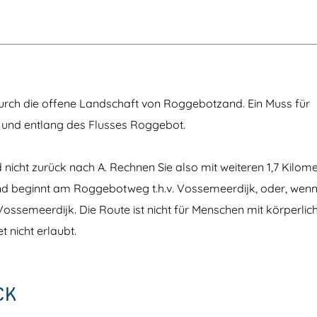
rch die offene Landschaft von Roggebotzand. Ein Muss für
 und entlang des Flusses Roggebot.
d nicht zurück nach A. Rechnen Sie also mit weiteren 1,7 Kilom
und beginnt am Roggebotweg t.h.v. Vossemeerdijk, oder, wenn 
ossemeerdijk. Die Route ist nicht für Menschen mit körperlic
 nicht erlaubt.
CK