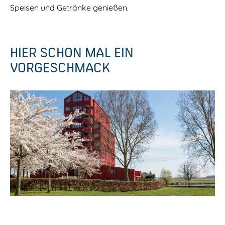
Speisen und Getränke genießen.
HIER SCHON MAL EIN
VORGESCHMACK
P