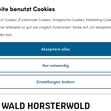
ite benutzt Cookies
t Cookies (Funktionale Cookies, Analytische Cookies, Marketing-Cook
ese Webseite so gut wie möglich funktioniert. Klicke auf „Ich akzeptier
en bist.
2
Akzeptiere alles
1
1
Nur notwendig
Einstellungen ändern
 WALD HORSTERWOLD