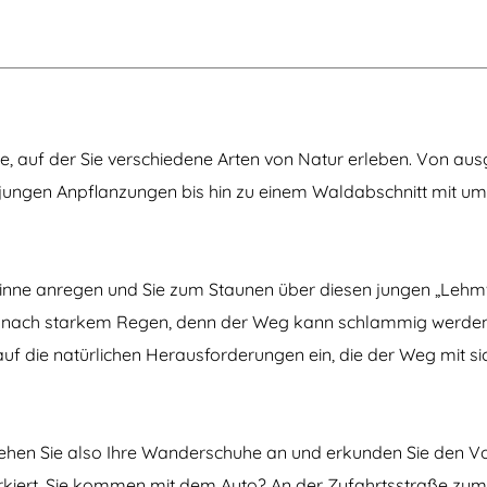
, auf der Sie verschiedene Arten von Natur erleben. Von au
jungen Anpflanzungen bis hin zu einem Waldabschnitt mit u
re Sinne anregen und Sie zum Staunen über diesen jungen „Leh
em nach starkem Regen, denn der Weg kann schlammig werde
 auf die natürlichen Herausforderungen ein, die der Weg mit si
 Ziehen Sie also Ihre Wanderschuhe an und erkunden Sie den 
rkiert. Sie kommen mit dem Auto? An der Zufahrtsstraße zum