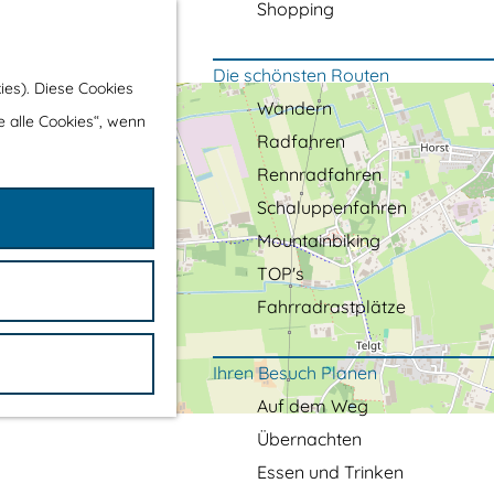
Shopping
Die schönsten Routen
ies). Diese Cookies
Wandern
e alle Cookies“, wenn
Radfahren
Rennradfahren
Schaluppenfahren
Mountainbiking
TOP's
Fahrradrastplätze
Ihren Besuch Planen
Auf dem Weg
Übernachten
Essen und Trinken