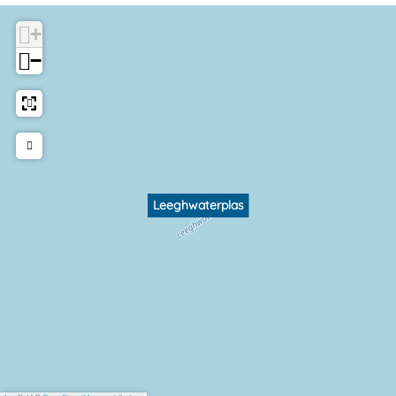
+
−
Leeghwaterplas