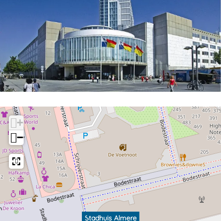
+
−
Stadhuis Almere