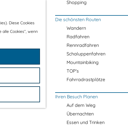
Shopping
Die schönsten Routen
ies). Diese Cookies
Wandern
e alle Cookies“, wenn
Radfahren
Rennradfahren
Schaluppenfahren
Mountainbiking
TOP's
Fahrradrastplätze
Ihren Besuch Planen
Auf dem Weg
Übernachten
Essen und Trinken