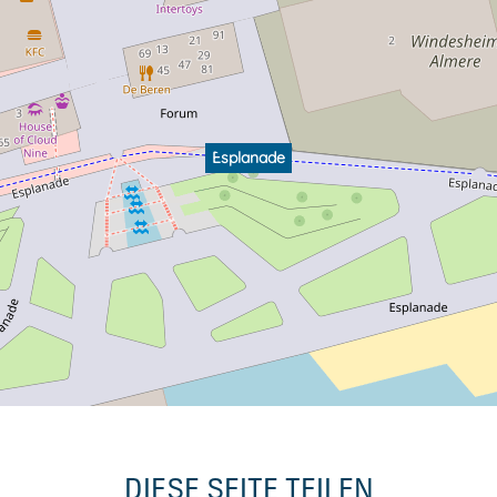
Esplanade
DIESE SEITE TEILEN