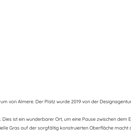
trum von Almere. Der Platz wurde 2019 von der Designagentur
ei. Dies ist ein wunderbarer Ort, um eine Pause zwischen de
e Gras auf der sorgfältig konstruierten Oberfläche macht den