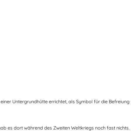
iner Untergrundhütte errichtet, als Symbol für die Befreiu
gab es dort während des Zweiten Weltkriegs noch fast nichts.