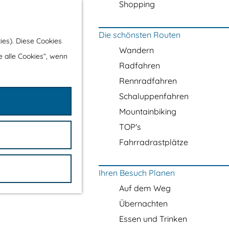
Shopping
Die schönsten Routen
ies). Diese Cookies
Wandern
e alle Cookies“, wenn
Radfahren
Rennradfahren
Schaluppenfahren
Mountainbiking
TOP's
Fahrradrastplätze
Ihren Besuch Planen
Auf dem Weg
Übernachten
Essen und Trinken