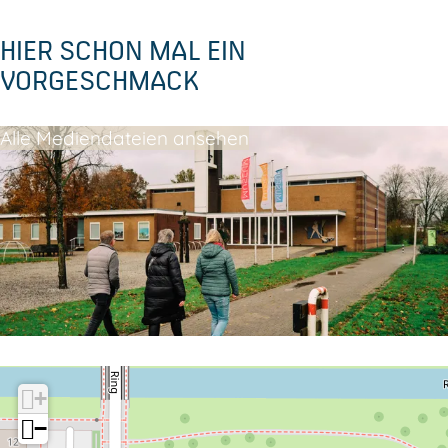
HIER SCHON MAL EIN
VORGESCHMACK
Alle Mediendateien ansehen
+
−