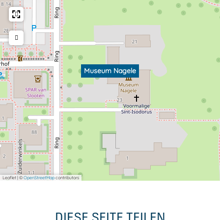
Museum Nagele
Leaflet
|
©
OpenStreetMap
contributors
DIESE SEITE TEILEN