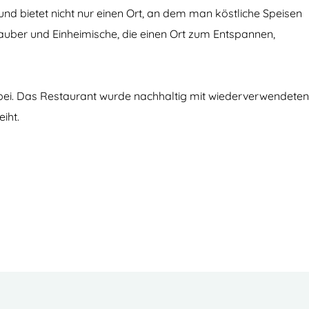
d bietet nicht nur einen Ort, an dem man köstliche Speisen
auber und Einheimische, die einen Ort zum Entspannen,
s bei. Das Restaurant wurde nachhaltig mit wiederverwendeten
iht.