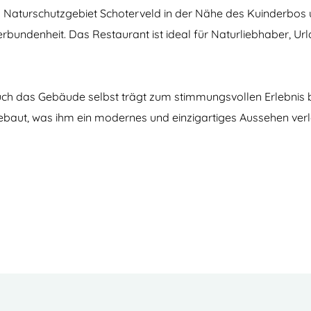
Naturschutzgebiet Schoterveld in der Nähe des Kuinderbos un
undenheit. Das Restaurant ist ideal für Naturliebhaber, Url
n auch das Gebäude selbst trägt zum stimmungsvollen Erlebni
ut, was ihm ein modernes und einzigartiges Aussehen verle