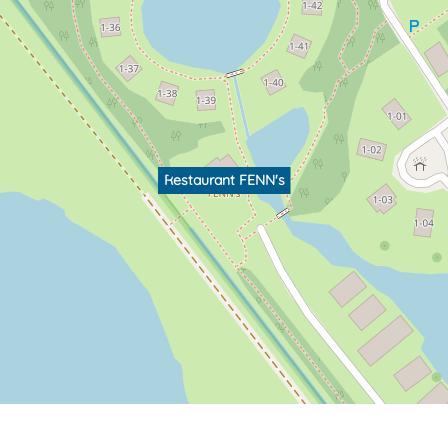
Restaurant FENN's