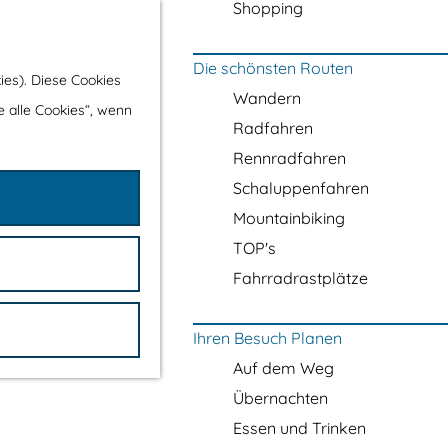
Shopping
Die schönsten Routen
ies). Diese Cookies
Wandern
e alle Cookies“, wenn
Radfahren
Rennradfahren
Schaluppenfahren
Mountainbiking
TOP's
Fahrradrastplätze
Ihren Besuch Planen
Auf dem Weg
Übernachten
Essen und Trinken