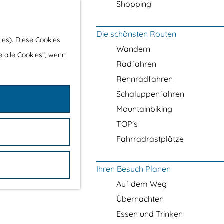
Shopping
Die schönsten Routen
ies). Diese Cookies
Wandern
e alle Cookies“, wenn
Radfahren
Rennradfahren
Schaluppenfahren
Mountainbiking
TOP's
Fahrradrastplätze
Ihren Besuch Planen
Auf dem Weg
Übernachten
Essen und Trinken