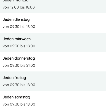
Jeden montag
i
i
g
von 12:00 bis 18:00
n
n
g
g
Jeden dienstag
von 09:30 bis 18:00
Jeden mittwoch
von 09:30 bis 18:00
Jeden donnerstag
von 09:30 bis 21:00
Jeden freitag
von 09:30 bis 18:00
Jeden samstag
von 09:30 bis 18:00